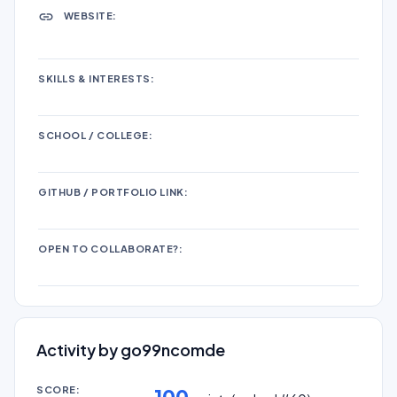
WEBSITE:
SKILLS & INTERESTS:
SCHOOL / COLLEGE:
GITHUB / PORTFOLIO LINK:
OPEN TO COLLABORATE?:
Activity by go99ncomde
SCORE:
100