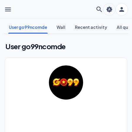
menu
search
person
brightness_auto
User go99ncomde
Wall
Recent activity
All que
User go99ncomde