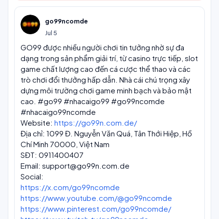
go99ncomde
Jul 5
GO99 được nhiều người chơi tin tưởng nhờ sự đa
dạng trong sản phẩm giải trí, từ casino trực tiếp, slot
game chất lượng cao đến cá cược thể thao và các
trò chơi đổi thưởng hấp dẫn. Nhà cái chú trọng xây
dựng môi trường chơi game minh bạch và bảo mật
cao. #go99 #nhacaigo99 #go99ncomde
#nhacaigo99ncomde
Website:
https://go99n.com.de/
Địa chỉ: 1099 Đ. Nguyễn Văn Quá, Tân Thới Hiệp, Hồ
Chí Minh 70000, Việt Nam
SĐT: 0911400407
Email: support@go99n.com.de
Social:
https://x.com/go99ncomde
https://www.youtube.com/@go99ncomde
https://www.pinterest.com/go99ncomde/