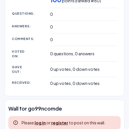
points (ranked #
60
)
QUESTIONS:
0
ANSWERS:
0
COMMENTS:
0
VOTED
0
questions,
0
answers
ON:
GAVE
0
up votes,
0
down votes
OUT:
RECEIVED:
0
up votes,
0
down votes
Wall for go99ncomde
Please
log in
or
register
to post on this wall.